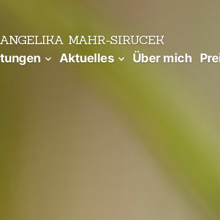
ANGELIKA MAHR-SIRUCEK
atungen
Aktuelles
Über mich
Pre